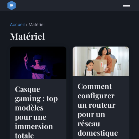
Accueil
› Matériel
Matériel
Comment
Casque
configurer
gaming : top
un routeur
modèles
pour un
pour une
réseau
immersion
domestique
totale