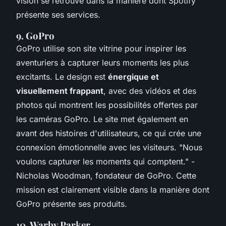
vision se retrouve dans la manière dont Spotify
présente ses services.
9. GoPro
GoPro utilise son site vitrine pour inspirer les
aventuriers à capturer leurs moments les plus
excitants. Le design est
énergique et
visuellement frappant
, avec des vidéos et des
photos qui montrent les possibilités offertes par
les caméras GoPro. Le site met également en
avant des histoires d'utilisateurs, ce qui crée une
connexion émotionnelle avec les visiteurs.
"Nous
voulons capturer les moments qui comptent."
-
Nicholas Woodman, fondateur de GoPro. Cette
mission est clairement visible dans la manière dont
GoPro présente ses produits.
10. Warby Parker